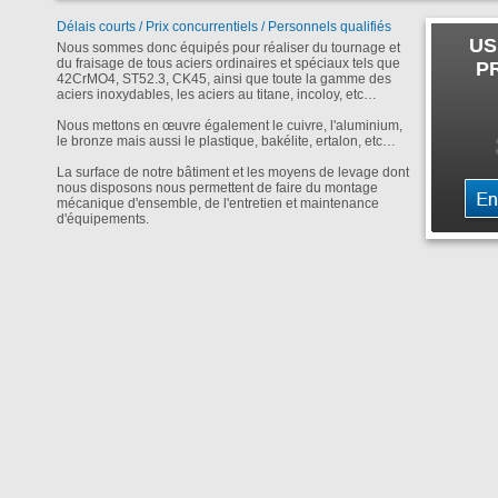
Délais courts / Prix concurrentiels / Personnels qualifiés
US
Nous sommes donc équipés pour réaliser du tournage et
du fraisage de tous aciers ordinaires et spéciaux tels que
P
42CrMO4, ST52.3, CK45, ainsi que toute la gamme des
aciers inoxydables, les aciers au titane, incoloy, etc…
Nous mettons en œuvre également le cuivre, l'aluminium,
le bronze mais aussi le plastique, bakélite, ertalon, etc…
La surface de notre bâtiment et les moyens de levage dont
nous disposons nous permettent de faire du montage
mécanique d'ensemble, de l'entretien et maintenance
d'équipements.